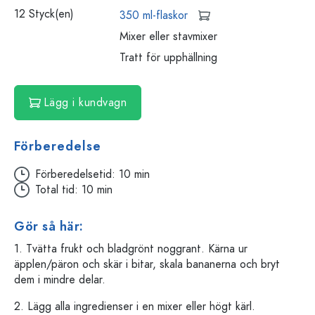
12 Styck(en)
350 ml-flaskor
Mixer eller stavmixer
Tratt för upphällning
Lägg i kundvagn
Förberedelse
Förberedelsetid: 10 min
Total tid: 10 min
Gör så här:
1. Tvätta frukt och bladgrönt noggrant. Kärna ur
äpplen/päron och skär i bitar, skala bananerna och bryt
dem i mindre delar.
2. Lägg alla ingredienser i en mixer eller högt kärl.