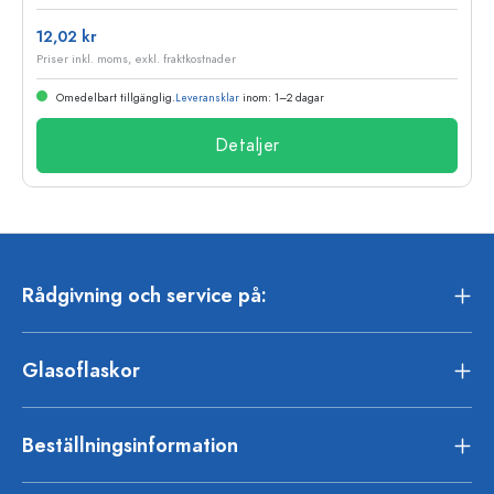
12,02 kr
Priser inkl. moms, exkl. fraktkostnader
Omedelbart tillgänglig.
Leveransklar
inom: 1–2 dagar
Detaljer
Rådgivning och service på:
Glasoflaskor
Beställningsinformation