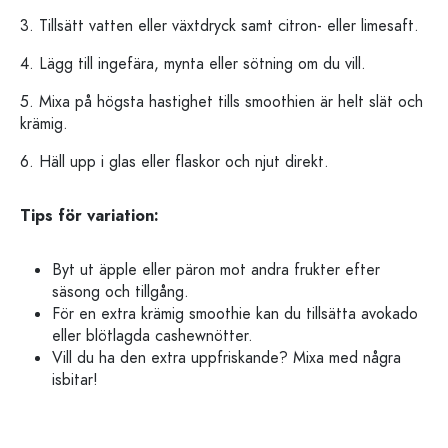
3. Tillsätt vatten eller växtdryck samt citron- eller limesaft.
4. Lägg till ingefära, mynta eller sötning om du vill.
5. Mixa på högsta hastighet tills smoothien är helt slät och
krämig.
6. Häll upp i glas eller flaskor och njut direkt.
Tips för variation:
Byt ut äpple eller päron mot andra frukter efter
säsong och tillgång.
För en extra krämig smoothie kan du tillsätta avokado
eller blötlagda cashewnötter.
Vill du ha den extra uppfriskande? Mixa med några
isbitar!