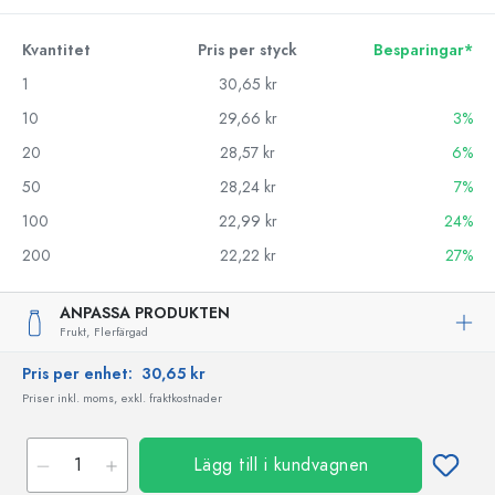
Kvantitet
Pris per styck
Besparingar*
1
30,65 kr
10
29,66 kr
3%
20
28,57 kr
6%
50
28,24 kr
7%
100
22,99 kr
24%
200
22,22 kr
27%
ANPASSA PRODUKTEN
Frukt,
Flerfärgad
Pris per enhet:
30,65 kr
Priser inkl. moms, exkl. fraktkostnader
Lägg till i kundvagnen