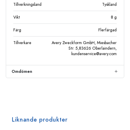
Tillverkningsland
Tyskland
Vikt
8
g
Färg
Flerfärgad
Tillverkare
Avery Zweckform GmbH, Miesbacher
Str. 5,83626 Oberlaindern,
kundenservice@avery.com
Omdömen
Liknande produkter