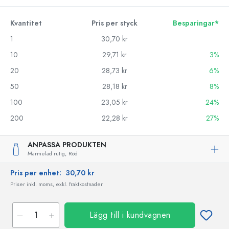
Kvantitet
Pris per styck
Besparingar*
1
30,70 kr
10
29,71 kr
3%
20
28,73 kr
6%
50
28,18 kr
8%
100
23,05 kr
24%
200
22,28 kr
27%
ANPASSA PRODUKTEN
Marmelad rutig,
Röd
Pris per enhet:
30,70 kr
Priser inkl. moms, exkl. fraktkostnader
Lägg till i kundvagnen