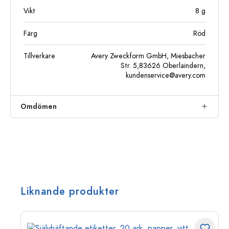
Vikt
8
g
Färg
Röd
Tillverkare
Avery Zweckform GmbH, Miesbacher
Str. 5,83626 Oberlaindern,
kundenservice@avery.com
Omdömen
Liknande produkter