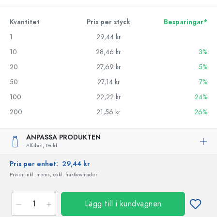
Kvantitet
Pris per styck
Besparingar*
1
29,44 kr
10
28,46 kr
3%
20
27,69 kr
5%
50
27,14 kr
7%
100
22,22 kr
24%
200
21,56 kr
26%
ANPASSA PRODUKTEN
Alfabet,
Guld
Pris per enhet:
29,44 kr
Priser inkl. moms, exkl. fraktkostnader
Lägg till i kundvagnen