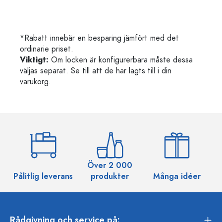
*Rabatt innebär en besparing jämfört med det
ordinarie priset.
Viktigt:
Om locken är konfigurerbara måste dessa
väljas separat. Se till att de har lagts till i din
varukorg.
Över 2 000
Pålitlig leverans
produkter
Många idéer
Rådgivning och service på: