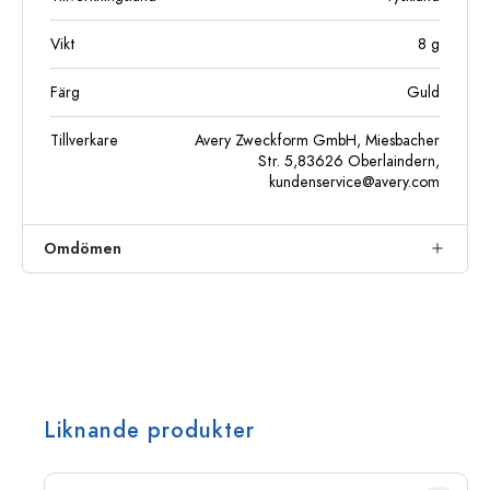
Vikt
8
g
Färg
Guld
Tillverkare
Avery Zweckform GmbH, Miesbacher
Str. 5,83626 Oberlaindern,
kundenservice@avery.com
Omdömen
Liknande produkter